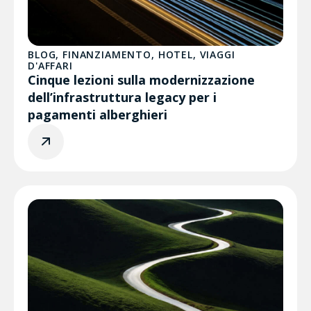
BLOG
,
FINANZIAMENTO
,
HOTEL
,
VIAGGI
D'AFFARI
Cinque lezioni sulla modernizzazione
dell’infrastruttura legacy per i
pagamenti alberghieri