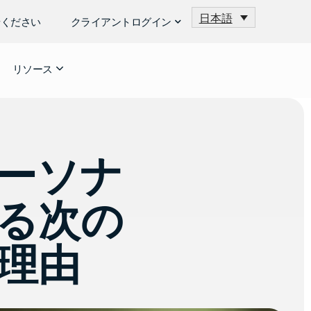
日本語
せください
クライアントログイン
リソース
ーソナ
る次の
理由