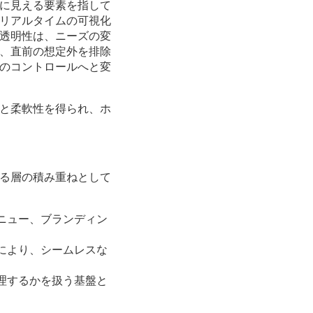
に見える要素を指して
リアルタイムの可視化
透明性は、ニーズの変
、直前の想定外を排除
のコントロールへと変
と柔軟性を得られ、ホ
る層の積み重ねとして
ニュー、ブランディン
により、シームレスな
理するかを扱う基盤と