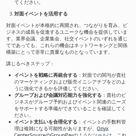
てください。
対面イベントを活用する
対面イベントが本格的に再開され、つながりを育み、ビ
ジネスの成長を促進するユニークな機会を提供していま
す。業界会議、企業集会、社交イベントのいずれを通じ
てであっても、これらの機会はネットワーキングと関係
構築にとって非常に貴重なものとなっています。
講じるべきステップ：
イベントを戦略に再統合する
：対面での関与が貴社
のマーケティングおよび販売イニシアチブをどのよ
うに強化できるかを評価してください。
グループおよび会議対応能力を強化する
：貴社のビ
ジネスがグループ予約およびイベント関連のニーズ
をサポートする準備ができていることを確認してく
ださい。
イベント支払いを合理化する
：イベントの手数料管
理は複雑になる可能性がありますが、
Onyx
CenterSourceのGroupPay
のようなツールは、これ