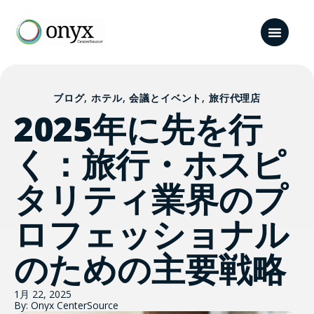
ブログ
,
ホテル
,
会議とイベント
,
旅行代理店
2025年に先を行
く：旅行・ホスピ
タリティ業界のプ
ロフェッショナル
のための主要戦略
1月 22, 2025
By: Onyx CenterSource