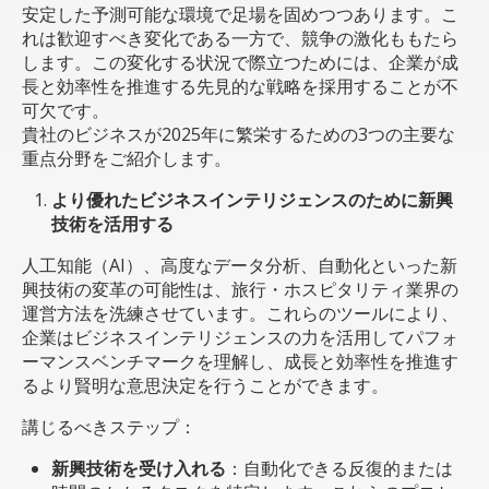
安定した予測可能な環境で足場を固めつつあります。こ
れは歓迎すべき変化である一方で、競争の激化ももたら
します。この変化する状況で際立つためには、企業が成
長と効率性を推進する先見的な戦略を採用することが不
可欠です。
貴社のビジネスが2025年に繁栄するための3つの主要な
重点分野をご紹介します。
より優れたビジネスインテリジェンスのために新興
技術を活用する
人工知能（AI）、高度なデータ分析、自動化といった新
興技術の変革の可能性は、旅行・ホスピタリティ業界の
運営方法を洗練させています。これらのツールにより、
企業はビジネスインテリジェンスの力を活用してパフォ
ーマンスベンチマークを理解し、成長と効率性を推進す
るより賢明な意思決定を行うことができます。
講じるべきステップ：
新興技術を受け入れる
：自動化できる反復的または