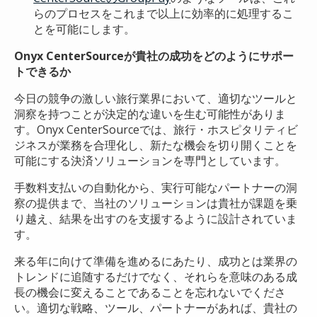
らのプロセスをこれまで以上に効率的に処理するこ
とを可能にします。
Onyx CenterSourceが貴社の成功をどのようにサポー
トできるか
今日の競争の激しい旅行業界において、適切なツールと
洞察を持つことが決定的な違いを生む可能性がありま
す。Onyx CenterSourceでは、旅行・ホスピタリティビ
ジネスが業務を合理化し、新たな機会を切り開くことを
可能にする決済ソリューションを専門としています。
手数料支払いの自動化から、実行可能なパートナーの洞
察の提供まで、当社のソリューションは貴社が課題を乗
り越え、結果を出すのを支援するように設計されていま
す。
来る年に向けて準備を進めるにあたり、成功とは業界の
トレンドに追随するだけでなく、それらを意味のある成
長の機会に変えることであることを忘れないでくださ
い。適切な戦略、ツール、パートナーがあれば、貴社の