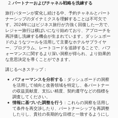
パートナーおよびチャネル戦略を洗練する
旅行パターンが変化し続ける中、予約チャネルとパート
ナーシップのダイナミクスを理解することは不可欠で
す。2024年にはビジネス旅行が力強く回復した一方で、
レジャー旅行は横ばいになり始めており、アプローチを
再評価し洗練する機会が生まれています。ダッシュボー
ドのようなツールを活用して主要なホテルサプライヤ
ー、プログラム、レートコードを追跡することで、パフ
ォーマンスに関するより深い洞察が得られ、より効果的
な意思決定を導くことができます。
講じるべきステップ：
パフォーマンスを分析する
：ダッシュボードの洞察
を活用して傾向と改善領域を特定し、各パートナー
の収益貢献度、支払い精度、契約遵守などの指標を
調査してください。
情報に基づいた調整を行う
：これらの洞察を活用し
て条件を再交渉したり、パートナーシップを再調整
したりし、貴社の長期的な目標と一致するようにし