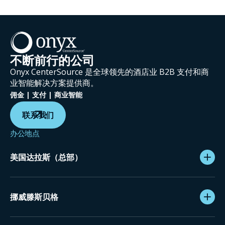
不断前行的公司
Onyx CenterSource 是全球领先的酒店业 B2B 支付和商
业智能解决方案提供商。
佣金 | 支付 | 商业智能
联系我们
办公地点
美国达拉斯（总部）
挪威滕斯贝格