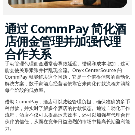
通过 CommPay 简化酒
店佣金管理并加强代理
合作关系
手动管理代理佣金通常会导致延迟、错误和成本增加，这可
能会使关系紧张并扰乱现金流。Onyx CenterSource 的
CommPay 就能解决这个问题，它是一个值得信赖的自动化
解决方案，数千家酒店经营者依靠它来简化付款流程并消除
每个阶段的低效率。
借助 CommPay，酒店可以减轻管理负担，确保准确的多币
种付款，并实时了解多个酒店的付款状态。通过自动化工作
流程，酒店不仅可以提高运营效率，还可以加强与代理合作
伙伴的信任，从而在竞争日益激烈的市场中提高长期盈利能
力。