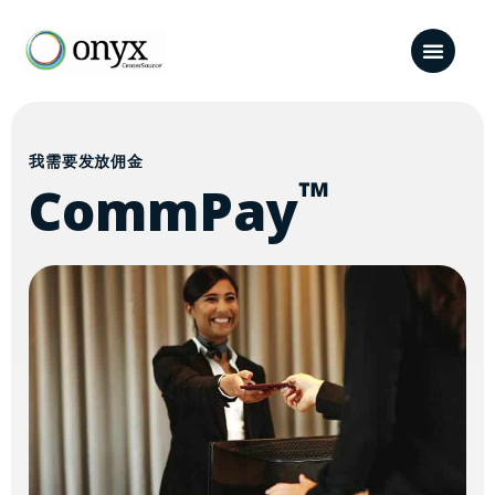
我需要发放佣金
™
CommPay