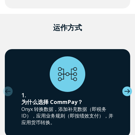
运作方式
1.
为什么选择 CommPay？
Onyx 转换数据，添加补充数据（即税务
ID），应用业务规则（即按绩效支付），并
应用货币转换。