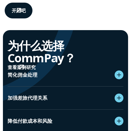
开始吧
为什么选择
CommPay？
查看案例研究
简化佣金处理
加强差旅代理关系
降低付款成本和风险