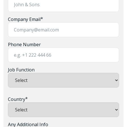
*
Company Email
Phone Number
Job Function
*
Country
Any Additional Info