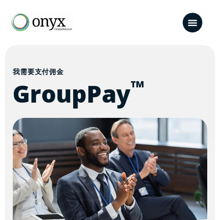
我需要支付佣金
™
GroupPay