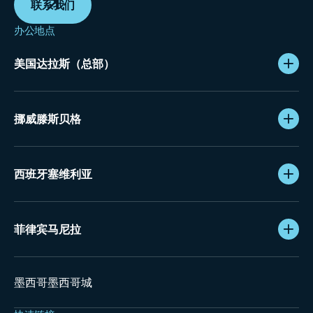
联系我们
办公地点
美国达拉斯（总部）
挪威滕斯贝格
西班牙塞维利亚
菲律宾马尼拉
墨西哥墨西哥城