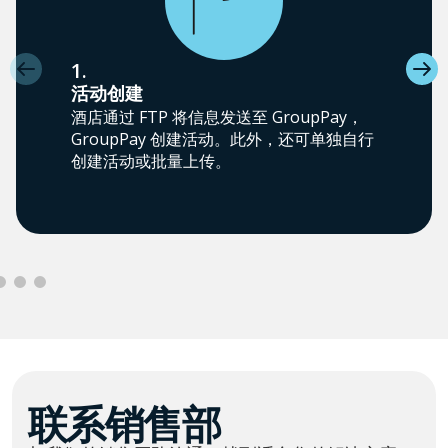
1.
活动创建
酒店通过 FTP 将信息发送至 GroupPay，
GroupPay 创建活动。此外，还可单独自行
创建活动或批量上传。
联系销售部