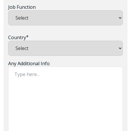
Job Function
*
Country
Any Additional Info