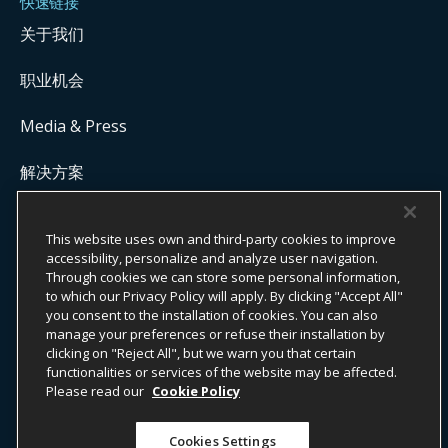
快速链接
关于我们
职业机会
Media & Press
解决方案
Get Commission Status
This website uses own and third-party cookies to improve
accessibility, personalize and analyze user navigation.
Through cookies we can store some personal information,
版权所有 ©
2026
ONYX CENTERSOURCE。保留所有权利。
to which our Privacy Policy will apply. By clicking "Accept All"
Onyx CenterSource 并非银行机构。所有支付服务均由与 Onyx
you consent to the installation of cookies. You can also
CenterSource 合作的持牌金融机构提供并处理。
manage your preferences or refuse their installation by
clicking on "Reject All", but we warn you that certain
functionalities or services of the website may be affected.
Please read our
Cookie Policy
ESG 承诺
隐私政策
法律声明
条款与条件
Cookies Settings
Do Not Sell or Share My Personal Information