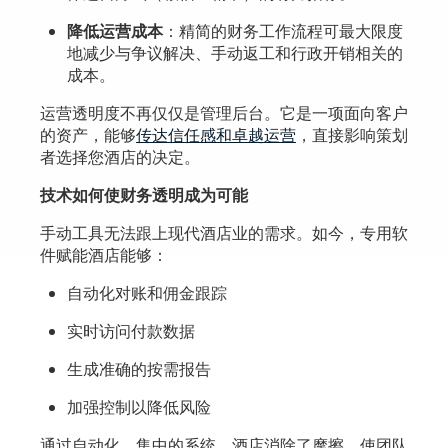
降低运营成本
：精简的财务工作流程可最大限度
地减少与争议解决、手动返工和行政开销相关的
成本。
运营透明度不再仅仅是管理后台。它是一项面向客户
的资产，能够
传达信任感和卓越运营
，直接影响策划
者选择您酒店的决定。
技术如何使财务透明成为可能
手动工具无法跟上现代酒店业的需求。如今，专用软
件赋能酒店能够：
自动化对账和佣金跟踪
实时访问付款数据
生成准确的按需报告
加强控制以降低风险
通过自动化、集中的系统，酒店消除了摩擦，使团队