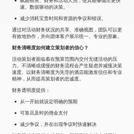
赋能销售、财务和活动人员，使其能够做出更快
速、数据驱动的决策。
减少消耗宝贵时间和资源的争议和错误。
通过对活动财务状况的共享、准确视图，团队可以更
有效地协作，并向团体客户展示统一、专业的形象。
财务清晰度如何建立策划者的信心？
活动策划者面临着在预算范围内交付无缝活动的压
力。不清晰或缓慢的财务流程会产生疑虑并减慢决策
速度。以财务清晰度为先导的酒店能激发信任和专业
精神，从而提高策划者的忠诚度。
财务透明度提供：
从一开始就设定明确的预期
可靠且及时的佣金支付
减少争议，并在出现争议时快速解决