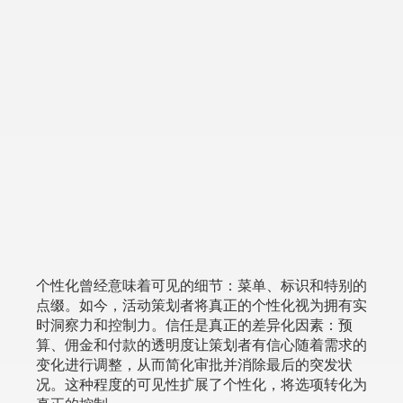
个性化曾经意味着可见的细节：菜单、标识和特别的
点缀。如今，活动策划者将真正的个性化视为拥有实
时洞察力和控制力。信任是真正的差异化因素：预
算、佣金和付款的透明度让策划者有信心随着需求的
变化进行调整，从而简化审批并消除最后的突发状
况。这种程度的可见性扩展了个性化，将选项转化为