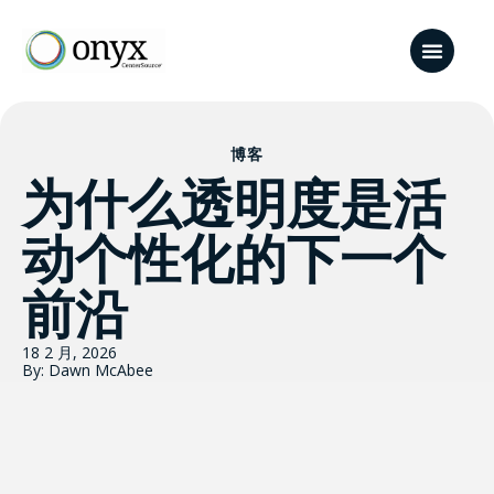
博客
为什么透明度是活
动个性化的下一个
前沿
18 2 月, 2026
By: Dawn McAbee