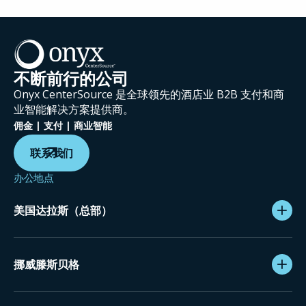
不断前行的公司
Onyx CenterSource 是全球领先的酒店业 B2B 支付和商
业智能解决方案提供商。
佣金 | 支付 | 商业智能
联系我们
办公地点
美国达拉斯（总部）
挪威滕斯贝格