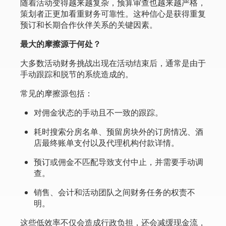
随着活动变得越来越复杂，预算审查也越来越严格，
策划者正更加看重财务可靠性。这种信心是获得重复
预订和长期合作伙伴关系的关键因素。
最大的摩擦源于何处？
大多数活动财务挑战出现在活动结束后，通常是由于
手动跟踪和脱节的系统造成的。
常见的摩擦源包括：
对佣金状态的手动且不一致的跟踪。
耗时搜索分房名单、预留房块外的订房情况、酒
店最终账单支付以及代理机构付款详情。
预订或佣金不匹配导致支付中止，并需要手动调
查。
销售、会计和活动团队之间财务任务的权责不
明。
这些低效率不仅会造成行政负担，还会减缓现金流，