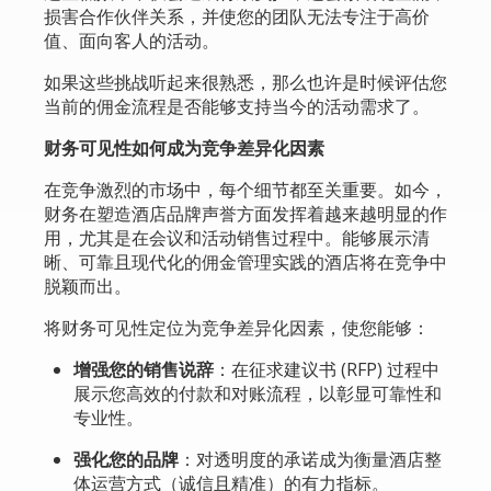
损害合作伙伴关系，并使您的团队无法专注于高价
值、面向客人的活动。
如果这些挑战听起来很熟悉，那么也许是时候评估您
当前的佣金流程是否能够支持当今的活动需求了。
财务可见性如何成为竞争差异化因素
在竞争激烈的市场中，每个细节都至关重要。如今，
财务在塑造酒店品牌声誉方面发挥着越来越明显的作
用，尤其是在会议和活动销售过程中。能够展示清
晰、可靠且现代化的佣金管理实践的酒店将在竞争中
脱颖而出。
将财务可见性定位为竞争差异化因素，使您能够：
增强您的销售说辞
：在征求建议书 (RFP) 过程中
展示您高效的付款和对账流程，以彰显可靠性和
专业性。
强化您的品牌
：对透明度的承诺成为衡量酒店整
体运营方式（诚信且精准）的有力指标。