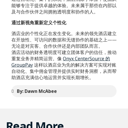
能够专注于提供卓越的体验。未来属于那些在内部以
及与合作伙伴之间拥抱透明度和协作的人。
通过新视角重新定义个性化
酒店业的个性化正在发生变化。未来的领先酒店建立
在开放性、可访问的数据和无缝协作的基础之上——
无论是对宾客、合作伙伴还是内部团队而言。
酒店活动的财务透明度可建立团体客户的信任，推动
重复业务并精简运营。像
Onyx CenterSource 的
GroupPay
这样以酒店业为先的解决方案可实现对账
自动化、集中佣金管理并提供实时财务洞察，从而帮
助酒店充满信心地运营并实现长期增长。
By: Dawn McAbee
Read More