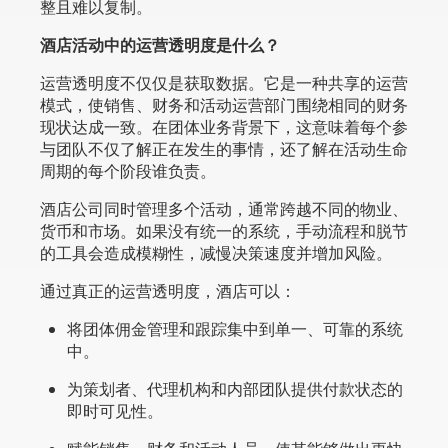
整且难以复制。
酒店活动中的运营透明度是什么？
运营透明度不仅仅是获取数据。它是一种共享的运营
模式，使销售、财务和活动运营部门围绕相同的财务
现状达成一致。在团体业务背景下，这意味着每个参
与团队不仅了解正在发生的事情，还了解在活动生命
周期的每个阶段谁负责。
酒店公司同时管理多个活动，通常跨越不同的物业、
货币和市场。如果没有统一的系统，手动流程和脱节
的工具会造成模糊性，减慢决策速度并增加风险。
通过真正的运营透明度，酒店可以：
将团体佣金管理和跟踪集中到单一、可靠的系统
中。
为策划者、代理机构和内部团队提供付款状态的
即时可见性。