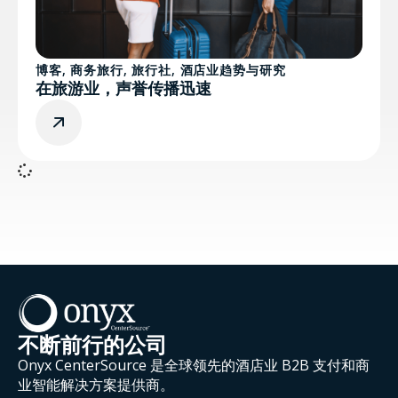
博客
,
商务旅行
,
旅行社
,
酒店业趋势与研究
在旅游业，声誉传播迅速
不断前行的公司
Onyx CenterSource 是全球领先的酒店业 B2B 支付和商
业智能解决方案提供商。