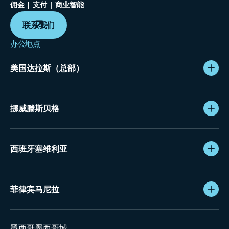
佣金 | 支付 | 商业智能
联系我们
办公地点
美国达拉斯（总部）
挪威滕斯贝格
西班牙塞维利亚
菲律宾马尼拉
墨西哥墨西哥城