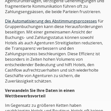
Agenturunterlagen, verzögerte Genehmigungen und
fragmentierte Kommunikation führen oft zu
Zahlungsengpässen, die beide Parteien frustrieren.
Die Automatisierung des Abstimmungsprozesses
für
Gruppenbuchungen kann diese Herausforderungen
beseitigen. Mit einer gemeinsamen Ansicht der
Buchungs- und Zahlungsstatus können sowohl
Hotels als auch Agenturen Streitigkeiten reduzieren,
die Transparenz verbessern und den
Zahlungsprozess beschleunigen. Diese Effizienz ist
besonders in Zeiten hohen Volumens von
entscheidender Bedeutung und hilft Hotels, den
Cashflow aufrechtzuerhalten und sich wiederholte
Geschäfte von Agenturen zu sichern, die
Zuverlässigkeit schätzen.
Verwandeln Sie Ihre Daten in einen
Wettbewerbsvorteil
Im Gegensatz zu größeren Ketten haben
unabhängige Hotels und Boutique-Hotels oft keinen