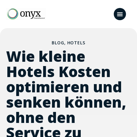
BLOG
,
HOTELS
Wie kleine
Hotels Kosten
optimieren und
senken können,
ohne den
Service zu