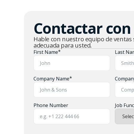
Contactar con
Hable con nuestro equipo de ventas 
adecuada para usted.
*
First Name
Last Na
*
Company Name
Company
Phone Number
Job Func