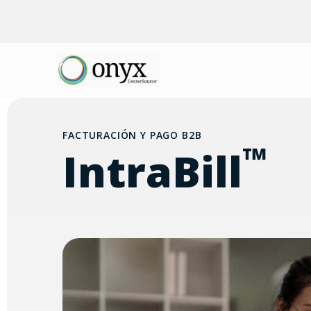
FACTURACIÓN Y PAGO B2B
™
IntraBill