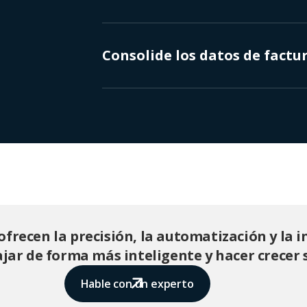
Consolide los datos de factu
ofrecen la precisión, la automatización y la i
jar de forma más inteligente y hacer crecer 
Hable con un experto