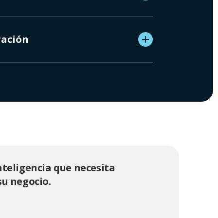
ración
nteligencia que necesita
su negocio.