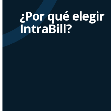
¿Por qué elegir
IntraBill?