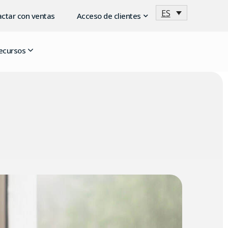
ES
ctar con ventas
Acceso de clientes
ecursos