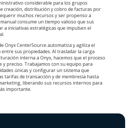
inistrativo considerable para los grupos
e creación, distribución y cobro de facturas por
 requerir muchos recursos y ser propenso a
o manual consume un tiempo valioso que sus
r a iniciativas estratégicas que impulsen el
l.
 de Onyx CenterSource automatiza y agiliza el
 entre sus propiedades. Al trasladar la carga
acturación interna a Onyx, hacemos que el proceso
ble y preciso. Trabajamos con su equipo para
dades únicas y configurar un sistema que
as tarifas de transacción y de membresía hasta
marketing, liberando sus recursos internos para
más importante.