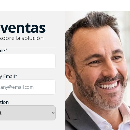
 ventas
sobre la solución
*
me
*
 Email
tion