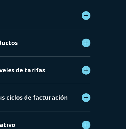
ductos
veles de tarifas
us ciclos de facturación
ativo