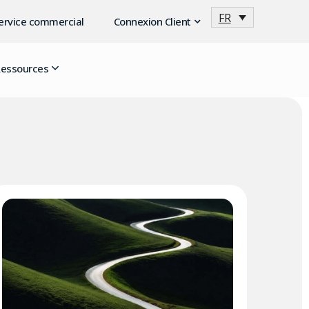
FR
service commercial
Connexion Client
essources