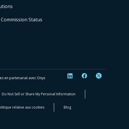
utions
 Commission Status
éées en partenariat avec Onyx
Do Not Sell or Share My Personal Information
litique relative aux cookies
Blog