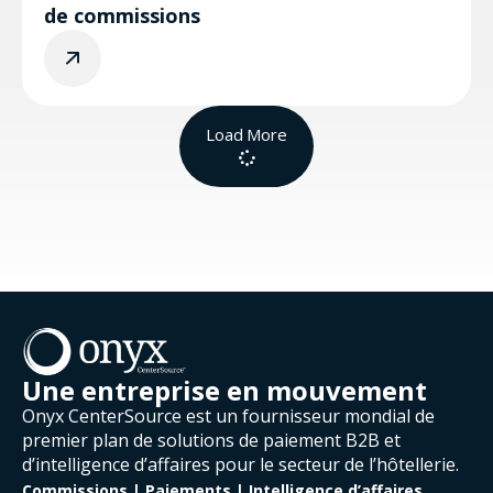
de commissions
Load More
Une entreprise en mouvement
Onyx CenterSource est un fournisseur mondial de
premier plan de solutions de paiement B2B et
d’intelligence d’affaires pour le secteur de l’hôtellerie.
Commissions | Paiements | Intelligence d’affaires