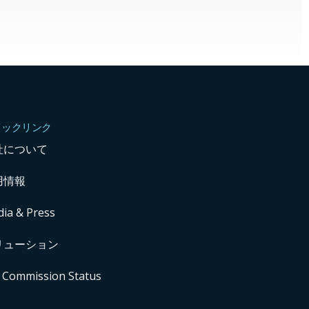
イックリンク
社について
用情報
ia & Press
リューション
 Commission Status