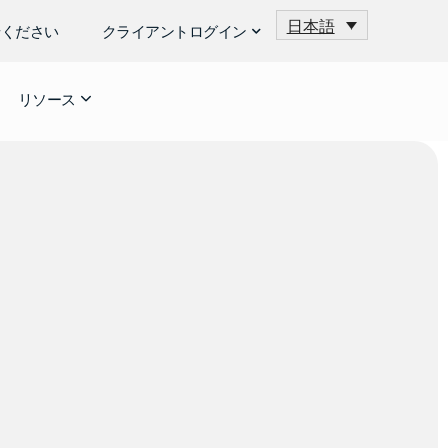
日本語
せください
クライアントログイン
リソース