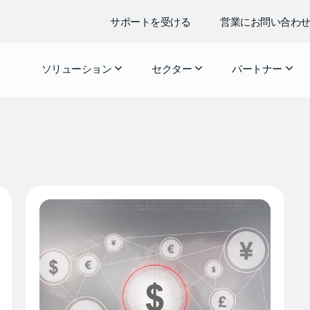
サポートを受ける
営業にお問い合わ
ソリューション
セクター
パートナー