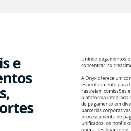
is e
Unindo pagamentos e 
concentrar no crescime
entos
A Onyx oferece um co
especificamente para 
s,
rastreiam comissões 
plataforma integrada e
ortes
de pagamento em diver
parcerias corporativas
processamento de paga
unificados, os hotéis
operações financeira