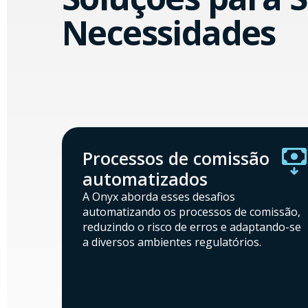
Necessidades
Processos de comissão
automatizados
A Onyx aborda esses desafios
automatizando os processos de comissão,
reduzindo o risco de erros e adaptando-se
a diversos ambientes regulatórios.