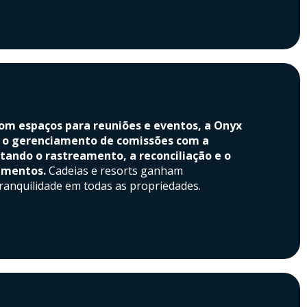
com espaços para reuniões e eventos, a Onyx
a o gerenciamento de comissões com a
itando o rastreamento, a reconciliação e o
amentos.
Cadeias e resorts ganham
 tranquilidade em todas as propriedades.