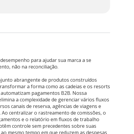
desempenho para ajudar sua marca a se
nto, não na reconciliação.
njunto abrangente de produtos construídos
transformar a forma como as cadeias e os resorts
e automatizam pagamentos B2B. Nossa
limina a complexidade de gerenciar vários fluxos
sos canais de reserva, agências de viagens e
. Ao centralizar o rastreamento de comissões, o
mentos e o relatório em fluxos de trabalho
 obtêm controle sem precedentes sobre suas
s, ao mesmo tempo em que reduzem as despesas