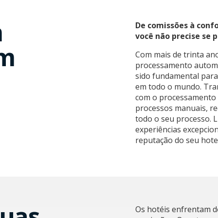
m
De comissões à confo
você não precise se 
em
Com mais de trinta an
processamento automa
sido fundamental para
em todo o mundo. Tran
com o processamento 
processos manuais, red
todo o seu processo. 
experiências excepcio
reputação do seu hotel
Suas
Os hotéis enfrentam d