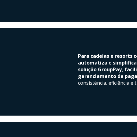
Para cadeias e resorts 
automatiza e simplific
solução GroupPay, facil
gerenciamento de pag
consistência, eficiência e