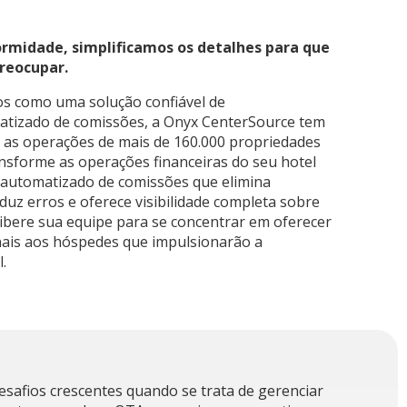
rmidade, simplificamos os detalhes para que
preocupar.
os como uma solução confiável de
tizado de comissões, a Onyx CenterSource tem
 as operações de mais de 160.000 propriedades
sforme as operações financeiras do seu hotel
automatizado de comissões que elimina
uz erros e oferece visibilidade completa sobre
Libere sua equipe para se concentrar em oferecer
nais aos hóspedes que impulsionarão a
.
esafios crescentes quando se trata de gerenciar