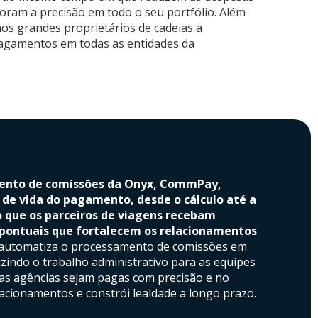
oram a precisão em todo o seu portfólio. Além
aos grandes proprietários de cadeias a
pagamentos em todas as entidades da
mento de comissões da Onyx, CommPay,
 de vida do pagamento, desde o cálculo até a
o que os parceiros de viagens recebam
pontuais que fortalecem os relacionamentos
utomatiza o processamento de comissões em
uzindo o trabalho administrativo para as equipes
 as agências sejam pagas com precisão e no
elacionamentos e constrói lealdade a longo prazo.