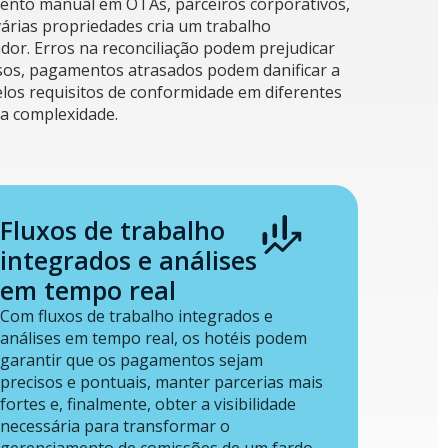
ento manual em OTAs, parceiros corporativos,
várias propriedades cria um trabalho
dor. Erros na reconciliação podem prejudicar
sos, pagamentos atrasados podem danificar a
elos requisitos de conformidade em diferentes
a complexidade.
Fluxos de trabalho
integrados e análises
em tempo real
Com fluxos de trabalho integrados e
análises em tempo real, os hotéis podem
garantir que os pagamentos sejam
precisos e pontuais, manter parcerias mais
fortes e, finalmente, obter a visibilidade
necessária para transformar o
gerenciamento de comissões de um fardo