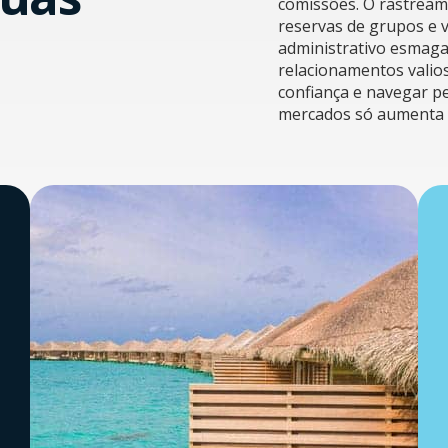
comissões. O rastream
reservas de grupos e 
administrativo esmaga
relacionamentos valio
confiança e navegar p
mercados só aumenta 