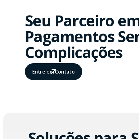
Seu Parceiro e
Pagamentos S
Complicações
Entre em Contato
Soluções para 