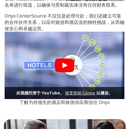
名单进行筛选，以确保与受制裁实体没有任何财务联系。
Onyx CenterSource 不仅仅是处理付款；我们还建立可靠
的合作伙伴关系，以应对旅游和酒店业的独特挑战，从而确
保安心和卓越运营。
此视频托管于 YouTube。
接受营销 Cookie
以播放。
了解为何领先的酒店和旅游供应商信任 Onyx