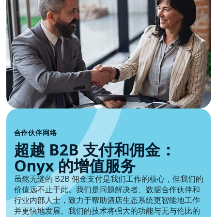
合作伙伴网络
超越 B2B 支付和佣金：
Onyx 的增值服务
虽然无缝的 B2B 佣金支付是我们工作的核心，但我们的
价值远不止于此。我们是问题解决者、数据合作伙伴和
行业内部人士，致力于帮助酒店生态系统更智能地工作
并更快地发展。我们的技术将强大的功能与无与伦比的