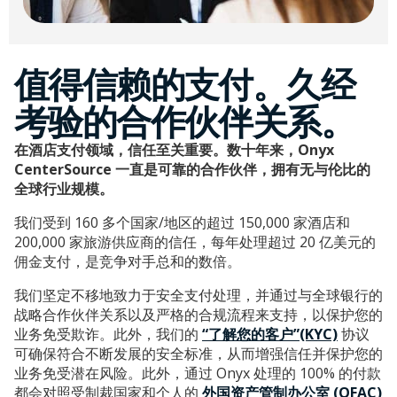
值得信赖的支付。久经
考验的合作伙伴关系。
在酒店支付领域，信任至关重要。数十年来，Onyx
CenterSource 一直是可靠的合作伙伴，拥有无与伦比的
全球行业规模。
我们受到 160 多个国家/地区的超过 150,000 家酒店和
200,000 家旅游供应商的信任，每年处理超过 20 亿美元的
佣金支付，是竞争对手总和的数倍。
我们坚定不移地致力于安全支付处理，并通过与全球银行的
战略合作伙伴关系以及严格的合规流程来支持，以保护您的
业务免受欺诈。此外，我们的
“了解您的客户”(KYC)
协议
可确保符合不断发展的安全标准，从而增强信任并保护您的
业务免受潜在风险。此外，通过 Onyx 处理的 100% 的付款
都会对照受制裁国家和个人的
外国资产管制办公室 (OFAC)