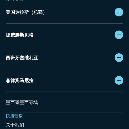
美国达拉斯（总部）
挪威滕斯贝格
西班牙塞维利亚
菲律宾马尼拉
墨西哥墨西哥城
快速链接
关于我们