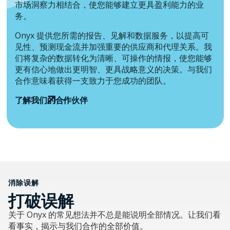
市场洞察力相结合，使您能够建立更具盈利能力的业
务。
Onyx 提供您所需的报告、见解和数据服务，以提高可
见性、预测现金流并加强重要的供应商和代理关系。我
们将复杂的数据转化为清晰、可操作的情报，使您能够
更有信心地做出更明智、更具战略意义的决策。与我们
合作意味着获得一支致力于您成功的团队。
了解我们的合作伙伴
消除误解
打破误解
关于 Onyx 的常见想法并不总是能说明全部情况。让我们看
看事实，揭示与我们合作的全部价值。