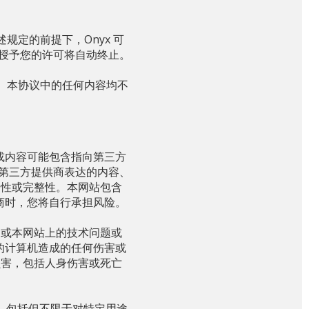
规定的前提下，Onyx 可
节授予您的许可将自动终止。
有。本协议中的任何内容均不
或内容可能包含指向第三方
对第三方提供商表达的内容、
确性或完整性。本网站包含
商时，您将自行承担风险。
网或本网站上的技术问题或
的计算机造成的任何伤害或
损害，包括人身伤害或死亡
证，包括但不限于对特定用途