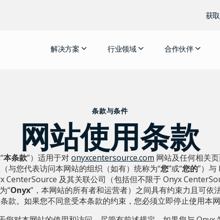
获取
解决方案
行业领域
合作伙伴
条款与条件
网站使用条款
“
本条款
”）适用于对
onyxcentersource.com
网站及任何相关页
（与您代表访问本网站的组织（如有）统称为“
您
”或“
您的
”）与 P
a Onyx CenterSource 及其关联公司（包括但不限于 Onyx CenterSourc
称为“
Onyx
”，本网站的所有者和运营者）之间具有约束力且可依
本条款。如果您不同意受本条款的约束，您必须立即停止使用本
于您对本网站的使用和访问。尽管有前述规定，如果您与 Onyx