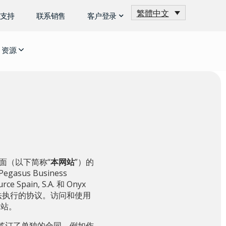
繁體中文
支持
联系销售
客户登录
资源
面（以下简称“
本网站
”）的
egasus Business
e Spain, S.A. 和 Onyx
法执行的协议。访问和使用
网站。
 签订了单独的合同，例如作