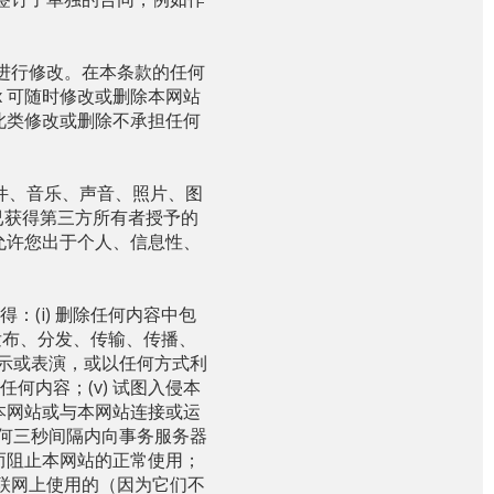
已进行修改。在本条款的任何
 可随时修改或删除本网站
此类修改或删除不承担任何
件、音乐、声音、照片、图
 已获得第三方所有者授予的
允许您出于个人、信息性、
(i) 删除任何内容中包
发布、分发、传输、传播、
示或表演，或以任何方式利
任何内容；(v) 试图入侵本
坏本网站或与本网站连接或运
在任何三秒间隔内向事务服务器
从而阻止本网站的正常使用；
互联网上使用的（因为它们不