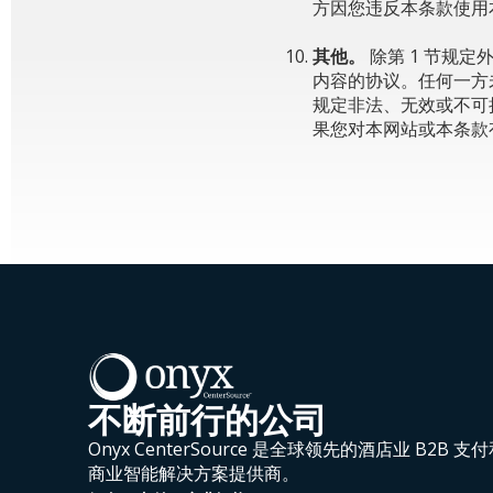
方因您违反本条款使用
其他。
除第 1 节规
内容的协议。任何一方
规定非法、无效或不可
果您对本网站或本条款
不断前行的公司
Onyx CenterSource 是全球领先的酒店业 B2B 支
商业智能解决方案提供商。