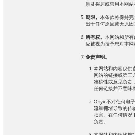
涉及损坏或禁用本网站
期限。
本条款将保持完全
出于任何原因或无原因
所有权。
本网站和所有
应被视为授予您对本网
免责声明
。
本网站和内容仅供
网站的链接或第三方
准确性或意见负责
任何链接并不意味
Onyx 不对任
流量拥堵导致的传
损害。在任何情况
负责。
本网站和内容均按“