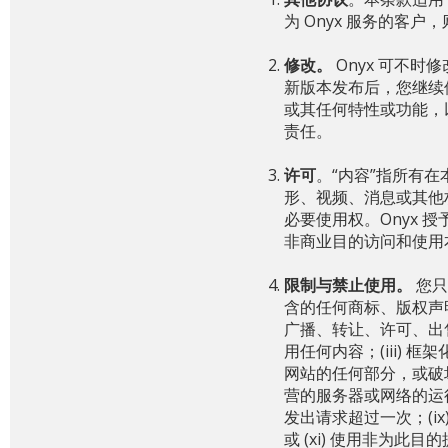
为 Onyx 服务的客
修改。
Onyx 可不
新版本发布后，您继续
或其任何特性或功能，
责任。
许可
。“内容”指所有
形、视频、消息或其他材
必要使用权。Onyx
非商业目的访问和使用
限制与禁止使用。
您只
含的任何商标、版权声
广播、转让、许可、出
用任何内容；(iii) 
网站的任何部分，或破
营的服务器或网络的运行；
发出请求超过一次；(
或 (xi) 使用非为