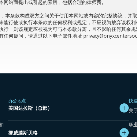
本网站而提出或引起的索赔，包括合理的律师费。
定外，本条款构成双方之间关于使用本网站或内容的完整协议，并
未能行使或执行本条款的任何权利或规定，不应视为放弃该权利
执行，则该规定应被视为可与本条款分离，且不影响任何其余规
有任何疑问，请通过以下电子邮件地址
privacy@onyxcenterso
办公地点
快
美国达拉斯（总部）
关
职
付和
挪威滕斯贝格