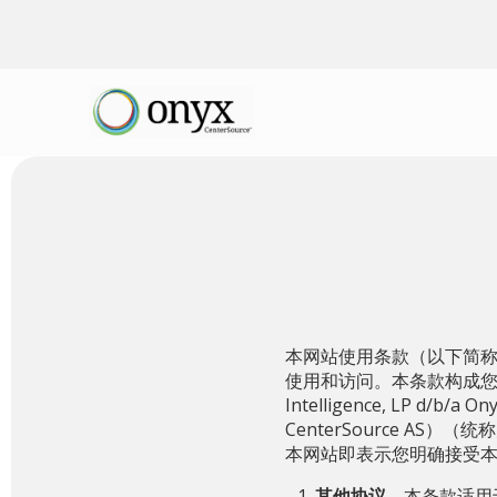
本网站使用条款（以下简称
使用和访问。本条款构成您
Intelligence, LP d/b/
CenterSource AS）（统
本网站即表示您明确接受
其他协议
。本条款适用