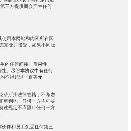
或第三方提供商会产生任何
其使用本网站和内容所在国
您知晓并接受，如果不同版
产生的任何间接、后果性、
可能性。尽管本协议中有任何
下均不得超过一百美元
克萨斯州法律管辖，不考虑
和审判地。任何一方均可要
是前述规定不应阻止任何一方
。
作伙伴和员工免受任何第三