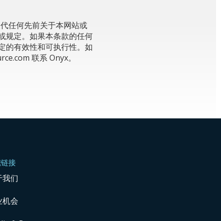
取代任何先前关于本网站或
或规定。如果本条款的任何
定的有效性和可执行性。如
urce.com
联系 Onyx。
速链接
于我们
业机会