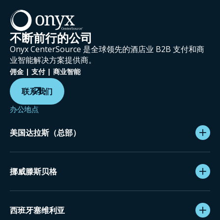
不断前行的公司
Onyx CenterSource 是全球领先的酒店业 B2B 支付和商
业智能解决方案提供商。
佣金 | 支付 | 商业智能
联系我们
办公地点
美国达拉斯（总部）
挪威滕斯贝格
西班牙塞维利亚