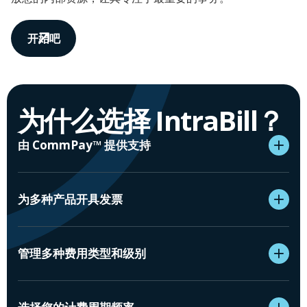
开始吧
为什么选择 IntraBill？
由 CommPay™ 提供支持
为多种产品开具发票
管理多种费用类型和级别