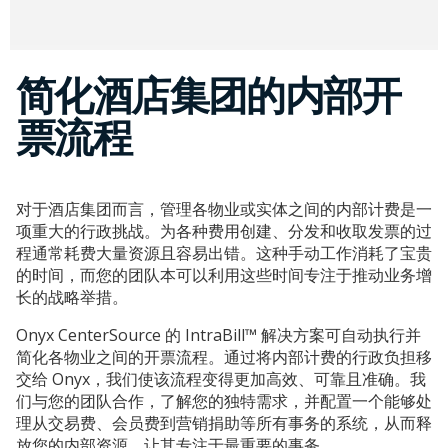
简化酒店集团的内部开
票流程
对于酒店集团而言，管理各物业或实体之间的内部计费是一
项重大的行政挑战。为各种费用创建、分发和收取发票的过
程通常耗费大量资源且容易出错。这种手动工作消耗了宝贵
的时间，而您的团队本可以利用这些时间专注于推动业务增
长的战略举措。
Onyx CenterSource 的 IntraBill™ 解决方案可自动执行并
简化各物业之间的开票流程。通过将内部计费的行政负担移
交给 Onyx，我们使该流程变得更加高效、可靠且准确。我
们与您的团队合作，了解您的独特需求，并配置一个能够处
理从交易费、会员费到营销捐助等所有事务的系统，从而释
放您的内部资源，让其专注于最重要的事务。