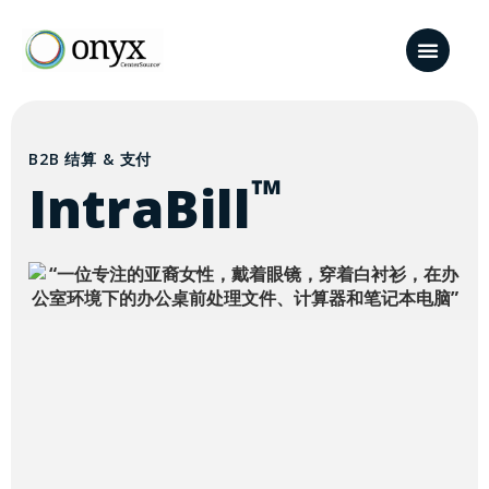
B2B 结算 & 支付
™
IntraBill