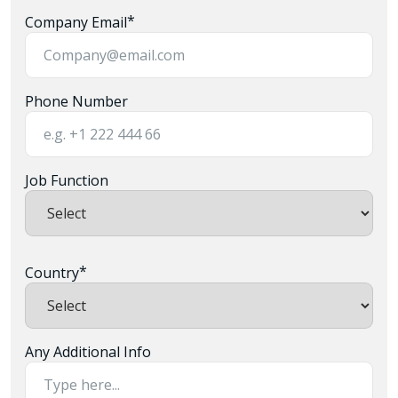
*
Company Email
Phone Number
Job Function
*
Country
Any Additional Info