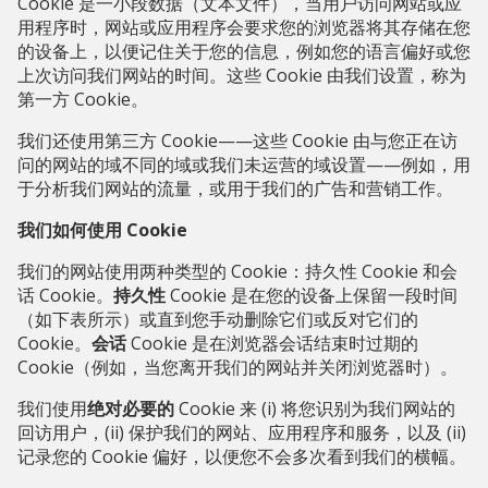
Cookie 是一小段数据（文本文件），当用户访问网站或应
用程序时，网站或应用程序会要求您的浏览器将其存储在您
的设备上，以便记住关于您的信息，例如您的语言偏好或您
上次访问我们网站的时间。这些 Cookie 由我们设置，称为
第一方 Cookie。
我们还使用第三方 Cookie——这些 Cookie 由与您正在访
问的网站的域不同的域或我们未运营的域设置——例如，用
于分析我们网站的流量，或用于
我们的广告和营销工作
。
我们如何使用 Cookie
我们的网站使用两种类型的 Cookie：持久性 Cookie 和会
话 Cookie。
持久性
Cookie 是在您的设备上保留一段时间
（如下表所示）或直到您手动删除它们或反对它们的
Cookie。
会话
Cookie 是在浏览器会话结束时过期的
Cookie（例如，当您离开我们的网站并关闭浏览器时）。
我们使用
绝对必要的
Cookie 来 (i) 将您识别为我们网站的
回访用户，(ii) 保护我们的网站、应用程序和服务，以及 (ii)
记录您的 Cookie 偏好，以便您不会多次看到我们的横幅。