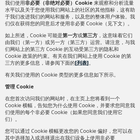
我们使用
非必要（非绝对必要）Cookie
来观察和分析流量
水平以及关于您使用我们网站上的社区的其他指标，这有助
于我们改进我们的网站和服务，以及您的整体用户体验。我
们仅在获得您的同意后才使用非必要 Cookie（见下文）。
如上所述，Cookie 可能是
第一方
或
第三方
，这意味着它们
由我们（第一方）或另一方（第三方）运营。请注意，与我
们网站上的第三方 Cookie 的互动受第三方的隐私和
Cookie 政策的约束。有关在我们网站上使用 Cookie 的第
三方的更多信息，请参阅下面的
[列表]
。
有关我们使用的 Cookie 类型的更多信息如下所示。
管理 Cookie
在您首次访问我们的网站时，在主页上您将看到一个
Cookie 横幅，告知您为什么使用 Cookie，并要求您同意我
们使用的每个非必要 Cookie（如果您同意我们使用它
们）。
您可以通过 Cookie 横幅更改您的 Cookie 偏好，您可以在
其中选择加入或选择退出在我们设备上使用非必要