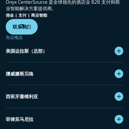
Onyx CenterSource 是全球领先的酒店业 B2B 支付和商
业智能解决方案提供商。
佣金 | 支付 | 商业智能
联系我们
办公地点
美国达拉斯（总部）
挪威滕斯贝格
西班牙塞维利亚
菲律宾马尼拉