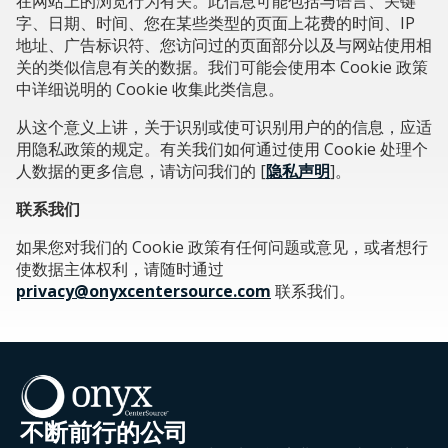
在网站上的浏览行为有关。此信息可能包括与语言、关键
字、日期、时间、您在某些类型的页面上花费的时间、IP
地址、广告标识符、您访问过的页面部分以及与网站使用相
关的类似信息有关的数据。我们可能会使用本 Cookie 政策
中详细说明的 Cookie 收集此类信息。
从这个意义上讲，关于识别或使可识别用户的的信息，应适
用隐私政策的规定。有关我们如何通过使用 Cookie 处理个
人数据的更多信息，请访问我们的 [
隐私声明
]。
联系我们
如果您对我们的 Cookie 政策有任何问题或意见，或者想行
使数据主体权利，请随时通过
privacy@onyxcentersource.com
联系我们。
不断前行的公司