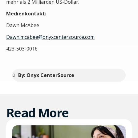
mehr als 2 Milliarden US-Dollar.
Medienkontakt:
Dawn McAbee
Dawn.mcabee@onyxcentersource.com
423-503-0016
By: Onyx CenterSource
Read More