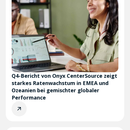
Q4-Bericht von Onyx CenterSource zeigt
starkes Ratenwachstum in EMEA und
Ozeanien bei gemischter globaler
Performance