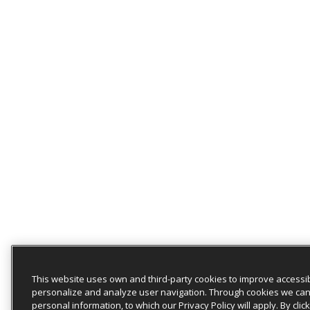
This website uses own and third-party cookies to improve accessibi
personalize and analyze user navigation. Through cookies we ca
personal information, to which our Privacy Policy will apply. By clic