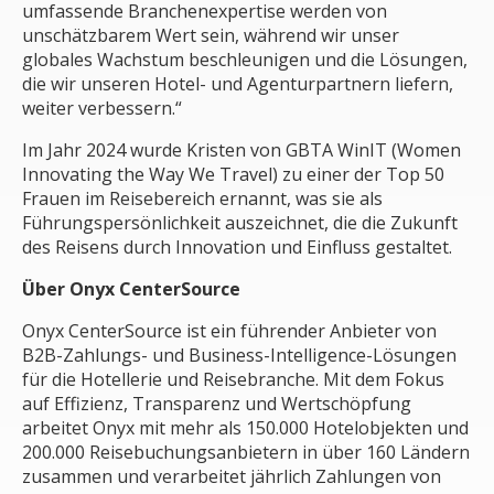
umfassende Branchenexpertise werden von
unschätzbarem Wert sein, während wir unser
globales Wachstum beschleunigen und die Lösungen,
die wir unseren Hotel- und Agenturpartnern liefern,
weiter verbessern.“
Im Jahr 2024 wurde Kristen von GBTA WinIT (Women
Innovating the Way We Travel) zu einer der Top 50
Frauen im Reisebereich ernannt, was sie als
Führungspersönlichkeit auszeichnet, die die Zukunft
des Reisens durch Innovation und Einfluss gestaltet.
Über Onyx CenterSource
Onyx CenterSource ist ein führender Anbieter von
B2B-Zahlungs- und Business-Intelligence-Lösungen
für die Hotellerie und Reisebranche. Mit dem Fokus
auf Effizienz, Transparenz und Wertschöpfung
arbeitet Onyx mit mehr als 150.000 Hotelobjekten und
200.000 Reisebuchungsanbietern in über 160 Ländern
zusammen und verarbeitet jährlich Zahlungen von