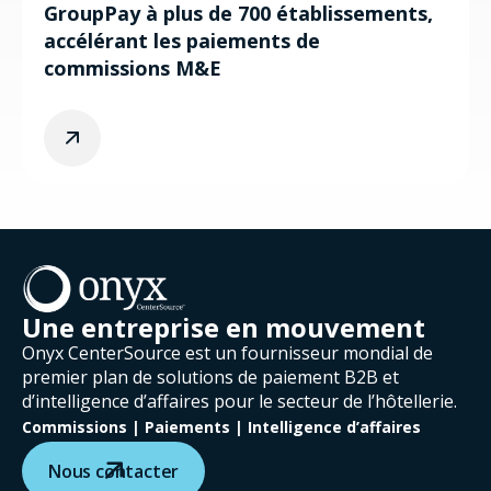
GroupPay à plus de 700 établissements,
accélérant les paiements de
commissions M&E
Une entreprise en mouvement
Onyx CenterSource est un fournisseur mondial de
premier plan de solutions de paiement B2B et
d’intelligence d’affaires pour le secteur de l’hôtellerie.
Commissions | Paiements | Intelligence d’affaires
Nous contacter