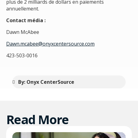
plus de 2 milliards de dollars en paiements
annuellement.
Contact média :
Dawn McAbee
Dawn.mcabee@onyxcentersource.com
423-503-0016
By: Onyx CenterSource
Read More