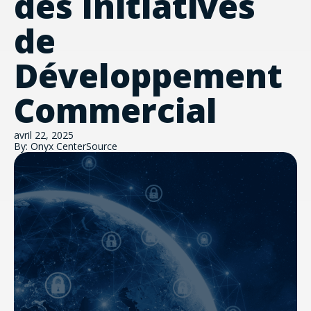
des Initiatives
de
Développement
Commercial
avril 22, 2025
By: Onyx CenterSource