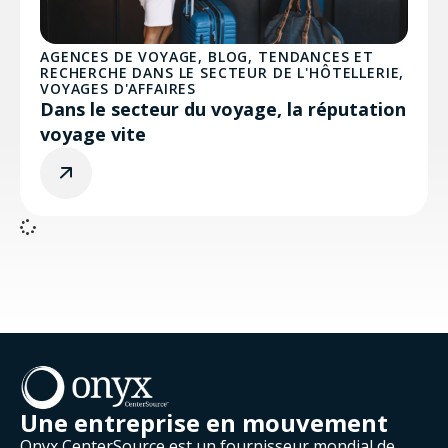
AGENCES DE VOYAGE
,
BLOG
,
TENDANCES ET
RECHERCHE DANS LE SECTEUR DE L'HÔTELLERIE
,
VOYAGES D'AFFAIRES
Dans le secteur du voyage, la réputation
voyage vite
Une entreprise en mouvement
Onyx CenterSource est un fournisseur mondial de