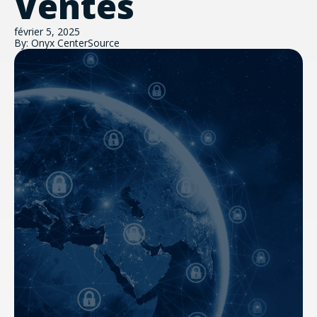
Ventes
février 5, 2025
By: Onyx CenterSource