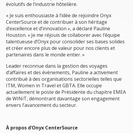
évolutifs de l’industrie hôtelière.
« Je suis enthousiaste à l’idée de rejoindre Onyx
CenterSource et de contribuer à son héritage
d’excellence et d’innovation », a déclaré Pauline
Houston. « Je me réjouis de collaborer avec l’équipe
talentueuse d’Onyx pour consolider ses bases solides
et créer encore plus de valeur pour nos clients et
partenaires dans le monde entier. »
Leader reconnue dans la gestion des voyages
d’affaires et des événements, Pauline a activement
contribué à des organisations sectorielles telles que
ITM, Women in Travel et GBTA. Elle occupe
actuellement le poste de Présidente du chapitre EMEA
de WINiT, démontrant davantage son engagement
envers l’avancement du secteur.
À propos d’Onyx CenterSource