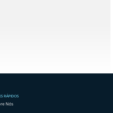
KS RÁPIDOS
bre Nós