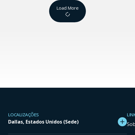
Load More
LOCALIZAÇÕES
LIN
Dallas, Estados Unidos (Sede)
So