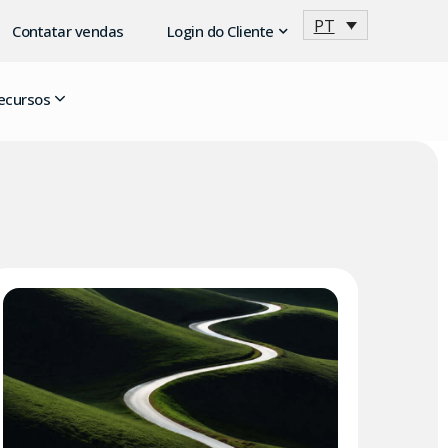
PT
Contatar vendas
Login do Cliente
ecursos