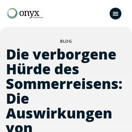
BLOG
Die verborgene
Hürde des
Sommerreisens:
Die
Auswirkungen
von