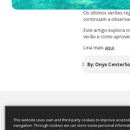
Os últimos verões re
continuam a observa
Este artigo explora o
verão e como aprovei
Leia mais
aqui
.
By: Onyx CenterS
Read More
This website uses own and third-party cookies to improve accessib
navigation. Through cookies we can store some personal information