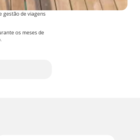
e gestão de viagens
durante os meses de
.