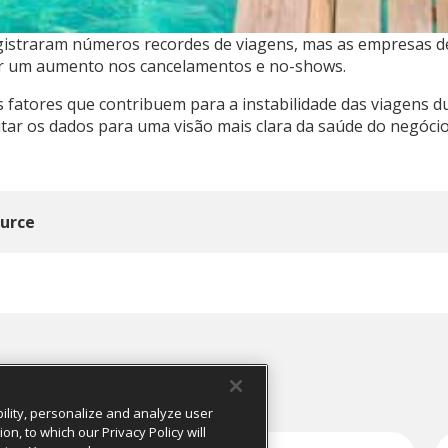
gistraram números recordes de viagens, mas as empresas d
r um aumento nos cancelamentos e no-shows.
s fatores que contribuem para a instabilidade das viagens 
tar os dados para uma visão mais clara da saúde do negócio
ource
ility, personalize and analyze user
, to which our Privacy Policy will