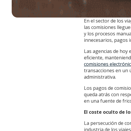
En el sector de los vi
las comisiones llegu
y los procesos manual
innecesarios, pagos 
Las agencias de hoy 
eficiente, mantenien
comisiones electróni
transacciones en un 
administrativa.
Los pagos de comision
queda atrás con respe
en una fuente de fricc
El coste oculto de 
La persecución de co
industria de los viaj