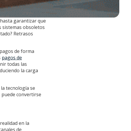
s hasta garantizar que
s sistemas obsoletos
ultado? Retrasos
 pagos de forma
s
pagos de
nir todas las
duciendo la carga
la tecnología se
n puede convertirse
ealidad en la
canales de