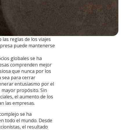
 las reglas de los viajes
empresa puede mantenerse
cios globales se ha
presas comprenden mejor
siosa que nunca por los
 sea para cerrar
generar entusiasmo por el
n mayor propósito. Sin
iales, el aumento de los
an las empresas.
complejo se ha
 en todo el mundo. Desde
ccionistas, el resultado