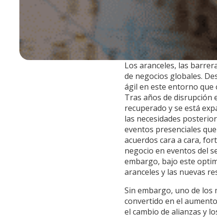
Los aranceles, las barrera
de negocios globales. D
ágil en este entorno que
Tras años de disrupción e
recuperado y se está ex
las necesidades posterio
eventos presenciales que
acuerdos cara a cara, for
negocio en eventos del se
embargo, bajo este optim
aranceles y las nuevas r
Sin embargo, uno de los 
convertido en el aumento
el cambio de alianzas y los