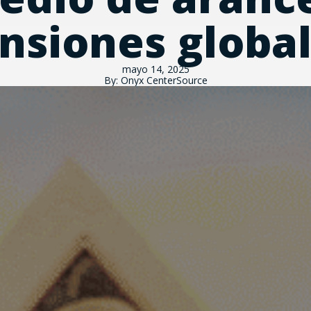
nsiones globa
mayo 14, 2025
By: Onyx CenterSource