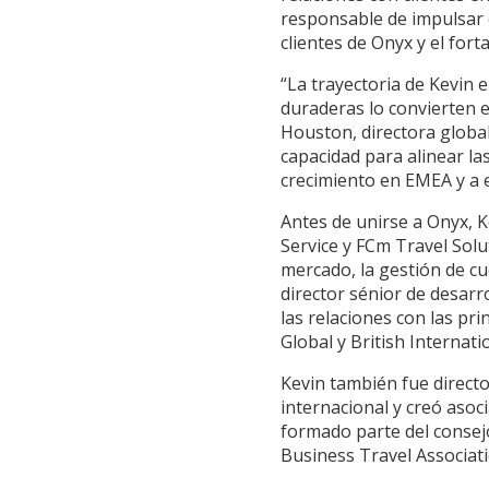
responsable de impulsar e
clientes de Onyx y el fort
“La trayectoria de Kevin 
duraderas lo convierten e
Houston, directora globa
capacidad para alinear la
crecimiento en EMEA y a 
Antes de unirse a Onyx, 
Service y FCm Travel Sol
mercado, la gestión de cu
director sénior de desarr
las relaciones con las p
Global y British Internat
Kevin también fue directo
internacional y creó asoc
formado parte del consej
Business Travel Associat