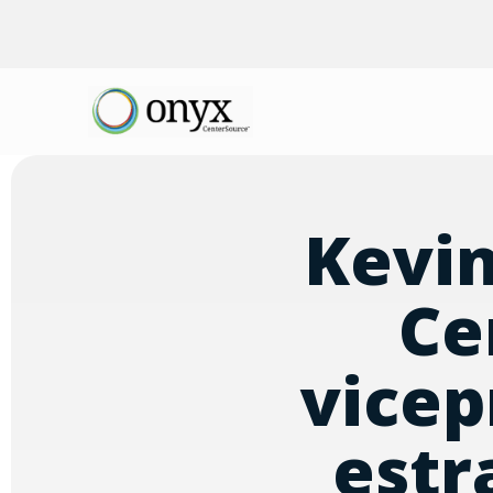
Kevin
Ce
vicep
estr