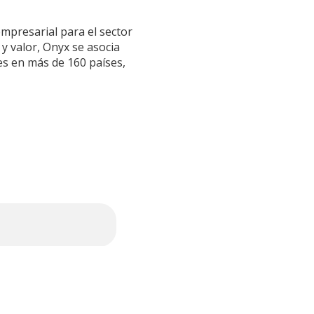
mpresarial para el sector
 y valor, Onyx se asocia
es en más de 160 países,