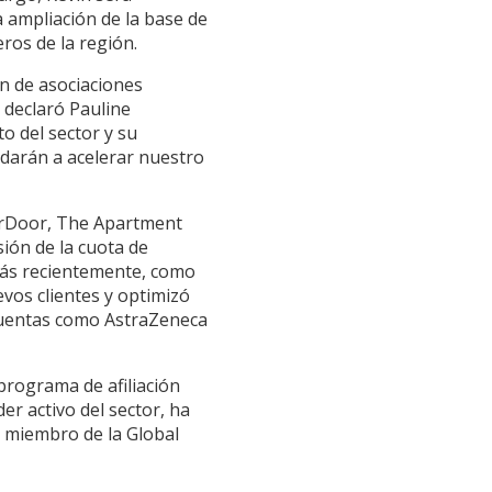
 ampliación de la base de
eros de la región.
ón de asociaciones
 declaró Pauline
o del sector y su
udarán a acelerar nuestro
verDoor, The Apartment
ión de la cuota de
 Más recientemente, como
evos clientes y optimizó
 cuentas como AstraZeneca
programa de afiliación
er activo del sector, ha
s miembro de la Global