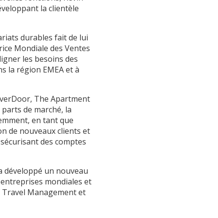
veloppant la clientèle
iats durables fait de lui
trice Mondiale des Ventes
ligner les besoins des
ns la région EMEA et à
ilverDoor, The Apartment
 parts de marché, la
écemment, en tant que
on de nouveaux clients et
, sécurisant des comptes
l a développé un nouveau
 entreprises mondiales et
 of Travel Management et