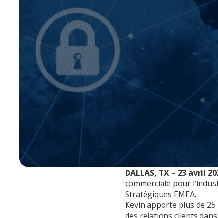
DALLAS, TX – 23 avril 20
commerciale pour l’indus
Stratégiques EMEA.
Kevin apporte plus de 25 
des relations clients dans