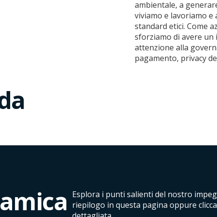
ambientale, a generare
viviamo e lavoriamo e a
standard etici. Come a
sforziamo di avere un i
attenzione alla govern
pagamento, privacy dei 
ida
ramica
Esplora i punti salienti del nostro impeg
riepilogo in questa pagina oppure clicc
dettagliata.