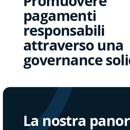
Promuovere
pagamenti
responsabili
attraverso una
governance sol
La nostra pano