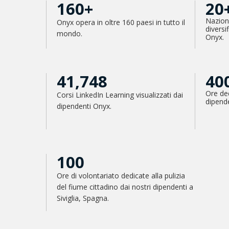
160+
20
Naziona
Onyx opera in oltre 160 paesi in tutto il
diversi
mondo.
Onyx.
41,748
40
Ore ded
Corsi LinkedIn Learning visualizzati dai
dipend
dipendenti Onyx.
100
Ore di volontariato dedicate alla pulizia
del fiume cittadino dai nostri dipendenti a
Siviglia, Spagna.