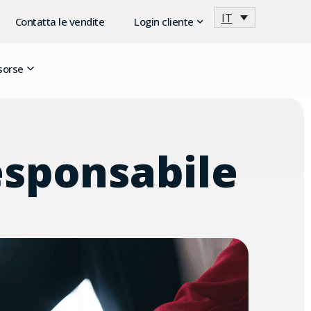
IT
Contatta le vendite
Login cliente
sorse
esponsabile