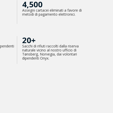
4,500
Assegni cartacei eliminati a favore di
metodi di pagamento elettronici.
20+
ipendenti
Sacchi di rifiuti raccolti dalla riserva
naturale vicino al nostro ufficio di
Tønsberg, Norvegia, dai volontari
dipendenti Onyx.