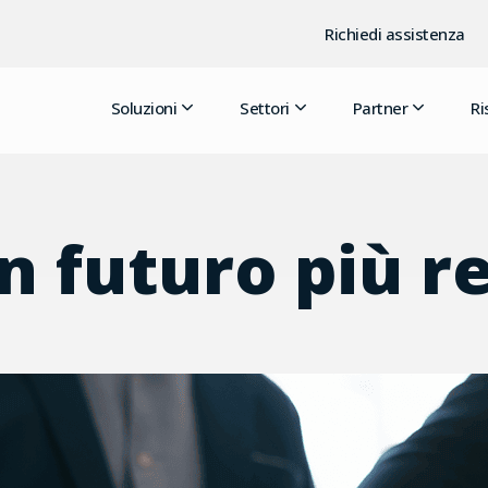
Richiedi assistenza
Soluzioni
Settori
Partner
Ri
n futuro più r