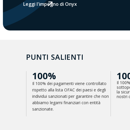
Leggi l'impegno di Onyx
PUNTI SALIENTI
100%
10
Il 100% 
Il 100% dei pagamenti viene controllato
sottop
rispetto alla lista OFAC dei paesi e degli
la sicu
individui sanzionati per garantire che non
nostri c
abbiamo legami finanziari con entità
sanzionate.