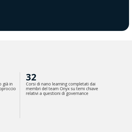
32
 già in
Corsi di nano learning completati dai
pproccio
membri del team Onyx su temi chiave
relativi a questioni di governance