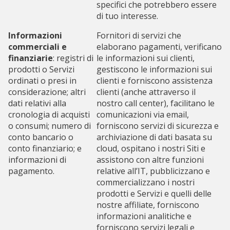
specifici che potrebbero essere
di tuo interesse.
Informazioni
Fornitori di servizi che
commerciali e
elaborano pagamenti, verificano
finanziarie
: registri di
le informazioni sui clienti,
prodotti o Servizi
gestiscono le informazioni sui
ordinati o presi in
clienti e forniscono assistenza
considerazione; altri
clienti (anche attraverso il
dati relativi alla
nostro call center), facilitano le
cronologia di acquisti
comunicazioni via email,
o consumi; numero di
forniscono servizi di sicurezza e
conto bancario o
archiviazione di dati basata su
conto finanziario; e
cloud, ospitano i nostri Siti e
informazioni di
assistono con altre funzioni
pagamento.
relative all’IT, pubblicizzano e
commercializzano i nostri
prodotti e Servizi e quelli delle
nostre affiliate, forniscono
informazioni analitiche e
forniscono servizi legali e