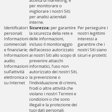
attività di marketing; e
per monitorare o
migliorare i nostri Siti;
per analisi aziendali
interne.
Identificatori
Sicurezza:
per garantire
Per perseguire i
personali;
la sicurezza della rete e
nostri legittimi
Informazioni
delle informazioni,
interessi a
commerciali
incluso il monitoraggio
garantire che i
e finanziarie;
dell’accesso autorizzato
nostri Siti siano
Informazioni
ai nostri Siti allo scopo di
sicuri e protetti.
audio;
prevenire attacchi
Informazioni
informatici, l’uso non
sull’attività
autorizzato dei nostri Siti,
elettronica o
la prevenzione o
su Internet
l’individuazione di crimini,
frodi o altre attività che
violano i nostri Termini e
condizioni o che sono
illegali e la protezione dei
tuoi dati personali.