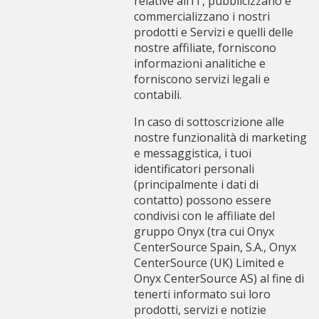
relative all’IT, pubblicizzano e
commercializzano i nostri
prodotti e Servizi e quelli delle
nostre affiliate, forniscono
informazioni analitiche e
forniscono servizi legali e
contabili.
In caso di sottoscrizione alle
nostre funzionalità di marketing
e messaggistica, i tuoi
identificatori personali
(principalmente i dati di
contatto) possono essere
condivisi con le affiliate del
gruppo Onyx (tra cui Onyx
CenterSource Spain, S.A., Onyx
CenterSource (UK) Limited e
Onyx CenterSource AS) al fine di
tenerti informato sui loro
prodotti, servizi e notizie