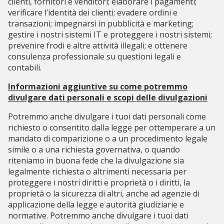
clienti, fornitori e venditori; elaborare i pagamenti;
verificare l’identità dei clienti; evadere ordini e
transazioni; impegnarsi in pubblicità e marketing;
gestire i nostri sistemi IT e proteggere i nostri sistemi;
prevenire frodi e altre attività illegali; e ottenere
consulenza professionale su questioni legali e
contabili.
Informazioni aggiuntive su come potremmo
divulgare dati personali e scopi delle divulgazioni
Potremmo anche divulgare i tuoi dati personali come
richiesto o consentito dalla legge per ottemperare a un
mandato di comparizione o a un procedimento legale
simile o a una richiesta governativa, o quando
riteniamo in buona fede che la divulgazione sia
legalmente richiesta o altrimenti necessaria per
proteggere i nostri diritti e proprietà o i diritti, la
proprietà o la sicurezza di altri, anche ad agenzie di
applicazione della legge e autorità giudiziarie e
normative. Potremmo anche divulgare i tuoi dati