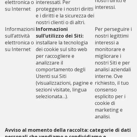
nostri diritti e
elettronica o
interessati. Per
interessi.
su Internet
proteggere i nostri diritti
e i diritti e la sicurezza dei
nostri clienti o di altri.
Informazioni
Informazioni
Per perseguire i
sull’attività
sull’utilizzo dei Siti:
nostri legittimi
elettronica o
installare la tecnologia
interessi a
su Internet
dei cookie sul sito web
monitorare e
per raccogliere e
migliorare i
analizzare il
nostri Siti e per
comportamento degli
analisi aziendali
Utenti sui Siti
interne. Ove
(visualizzazioni, pagine e
richiesto, il tuo
sezioni visitate, lingua
consenso
selezionata…).
esplicito per i
cookie di
marketing e
analisi.
Avviso al momento della raccolta: categorie di dati
personali che vendiamo o condividiamo e