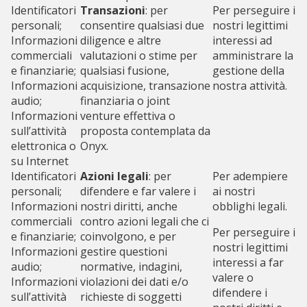
Identificatori
Transazioni
: per
Per perseguire i
personali;
consentire qualsiasi due
nostri legittimi
Informazioni
diligence e altre
interessi ad
commerciali
valutazioni o stime per
amministrare la
e finanziarie;
qualsiasi fusione,
gestione della
Informazioni
acquisizione, transazione
nostra attività.
audio;
finanziaria o joint
Informazioni
venture effettiva o
sull’attività
proposta contemplata da
elettronica o
Onyx.
su Internet
Identificatori
Azioni legali
: per
Per adempiere
personali;
difendere e far valere i
ai nostri
Informazioni
nostri diritti, anche
obblighi legali.
commerciali
contro azioni legali che ci
Per perseguire i
e finanziarie;
coinvolgono, e per
nostri legittimi
Informazioni
gestire questioni
interessi a far
audio;
normative, indagini,
valere o
Informazioni
violazioni dei dati e/o
difendere i
sull’attività
richieste di soggetti