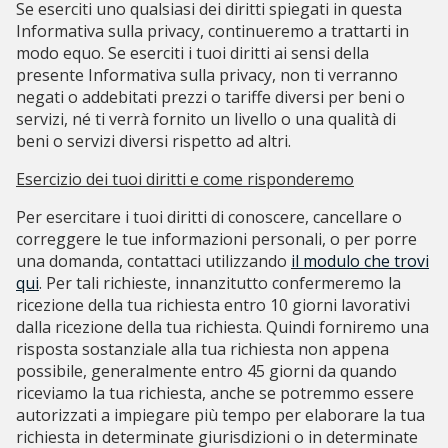
Se eserciti uno qualsiasi dei diritti spiegati in questa
Informativa sulla privacy, continueremo a trattarti in
modo equo. Se eserciti i tuoi diritti ai sensi della
presente Informativa sulla privacy, non ti verranno
negati o addebitati prezzi o tariffe diversi per beni o
servizi, né ti verrà fornito un livello o una qualità di
beni o servizi diversi rispetto ad altri.
Esercizio dei tuoi diritti e come risponderemo
Per esercitare i tuoi diritti di conoscere, cancellare o
correggere le tue informazioni personali, o per porre
una domanda, contattaci utilizzando
il modulo che trovi
qui
. Per tali richieste, innanzitutto confermeremo la
ricezione della tua richiesta entro 10 giorni lavorativi
dalla ricezione della tua richiesta. Quindi forniremo una
risposta sostanziale alla tua richiesta non appena
possibile, generalmente entro 45 giorni da quando
riceviamo la tua richiesta, anche se potremmo essere
autorizzati a impiegare più tempo per elaborare la tua
richiesta in determinate giurisdizioni o in determinate