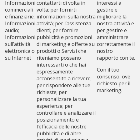
Informazioni
contattarti di volta in
interessi a
commerciali
volta; per fornirti
gestire e
e finanziarie;
informazioni sulla nostra
migliorare la
Informazioni
attività; per l’assistenza
nostra attività e
audio;
clienti; per fornire
per gestire e
Informazioni
pubblicità e promozioni
amministrare
sull’attività
di marketing e offerte su
correttamente il
elettronica o
prodotti o Servizi che
nostro
su Internet
riteniamo possano
rapporto con te.
interessarti o che hai
Con il tuo
espressamente
consenso, ove
acconsentito a ricevere;
richiesto per il
per rispondere alle tue
marketing.
richieste; per
personalizzare la tua
esperienza; per
controllare e analizzare il
posizionamento e
l’efficacia delle nostre
pubblicità e di altre