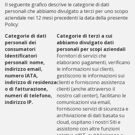
Il seguente grafico descrive le categorie di dati
personali che abbiamo divulgato a terzi per uno scopo
aziendale nei 12 mesi precedenti la data della presente
Policy:
Categorie di dati
Categorie di terzi a cui
personali dei
abbiamo divulgato dati
consumatori
personali per scopi aziendali
Identificatori
Fornitori di servizi che
personali
:
nome,
elaborano pagamenti, verificano
indirizzo email,
le informazioni sui clienti,
numero IATA,
gestiscono le informazioni sui
indirizzo di residenza
clienti e forniscono assistenza
o di fatturazione,
clienti (anche attraverso il
numeri di telefono,
nostro call center), facilitano le
indirizzo IP.
comunicazioni via email,
forniscono servizi di sicurezza e
archiviazione di dati basata su
cloud, ospitano i nostri Siti e
assistono con altre funzioni