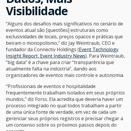
Visibilidade
“Alguns dos desafios mais significativos no cenário de
eventos atual são [questões] estruturais como
exclusividades de locais, preços opacos e práticas que
beiram o monopolismo,” diz Jay Weintraub, CEO e
fundador da Connectiv Holdings (
Event Technology
Insight Report, Event Industry News
). Para Weintraub,
“big data” é a chave para criar “transparência que
atualmente falta na indústria”, dando aos
organizadores de eventos mais controle e autonomia.
“Profissionais de eventos e hospitalidade
frequentemente trabalham isolados em seus próprios
mundos,” diz Forss. Ela acredita que deveria haver um
processo integrado no qual todos trabalham a partir
de uma única fonte de verdade, em vez de cada um
gerenciar seus próprios registros e precisar chegar a
um consenso sobre os próximos passos depois do