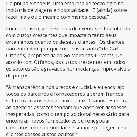
Delphi na Amadeus, uma empresa de tecnologia na
indústria de viagens e hospitalidade. “É [ainda] sobre
fazer mais ou o mesmo com menos pessoal.”
Enquanto isso, profissionais de eventos estão lutando
com custos crescentes que impactam tanto seus
orçamentos quanto os de seus clientes. “Os clientes
não entendem por que tudo custa tanto,” diz Gail
Orfanos, proprietária da Go Meetings + Events. De
acordo com Orfanos, os custos crescentes em todos
os setores são agravados por mudanças imprevisíveis
de preços.
“A transparência nos preços é crucial, e eu encorajo
todos os parceiros e fornecedores a serem francos
sobre os custos desde o início,” diz Orfanos. “Embora
as agências às vezes tenham que absorver despesas
inesperadas, como o tempo adicional necessário para
encontrar novos fornecedores ou renegociar
contratos, minha prioridade é sempre proteger meus
clientes desses custos ocultos.”