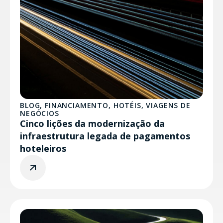
BLOG
,
FINANCIAMENTO
,
HOTÉIS
,
VIAGENS DE
NEGÓCIOS
Cinco lições da modernização da
infraestrutura legada de pagamentos
hoteleiros