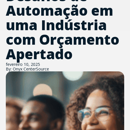
Automação em
uma Indústria
com Orçamento
Apertado
fevereiro 10, 2025
By: Onyx CenterSource