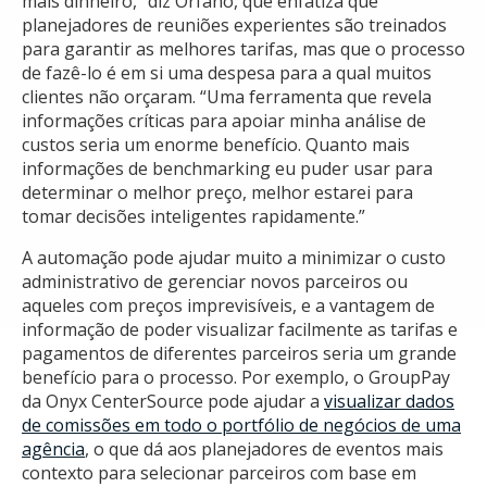
mais dinheiro,” diz Orfano, que enfatiza que
planejadores de reuniões experientes são treinados
para garantir as melhores tarifas, mas que o processo
de fazê-lo é em si uma despesa para a qual muitos
clientes não orçaram. “Uma ferramenta que revela
informações críticas para apoiar minha análise de
custos seria um enorme benefício. Quanto mais
informações de benchmarking eu puder usar para
determinar o melhor preço, melhor estarei para
tomar decisões inteligentes rapidamente.”
A automação pode ajudar muito a minimizar o custo
administrativo de gerenciar novos parceiros ou
aqueles com preços imprevisíveis, e a vantagem de
informação de poder visualizar facilmente as tarifas e
pagamentos de diferentes parceiros seria um grande
benefício para o processo. Por exemplo, o GroupPay
da Onyx CenterSource pode ajudar a
visualizar dados
de comissões em todo o portfólio de negócios de uma
agência
, o que dá aos planejadores de eventos mais
contexto para selecionar parceiros com base em