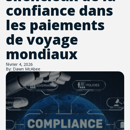
confiance dans
les paiements
de voyage
mondiaux
février 4, 2026
By: Dawn McAbee