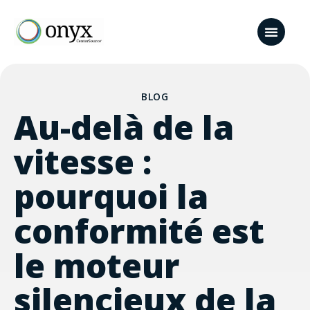
BLOG
Au-delà de la
vitesse :
pourquoi la
conformité est
le moteur
silencieux de la