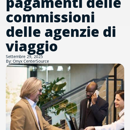
pagamenti delle
commissioni
delle agenzie di
viaggio
Settembre 29, 2025
By: Onyx CenterSource