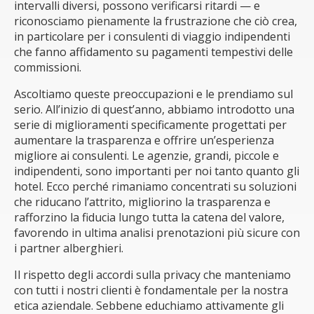
intervalli diversi, possono verificarsi ritardi — e
riconosciamo pienamente la frustrazione che ciò crea,
in particolare per i consulenti di viaggio indipendenti
che fanno affidamento su pagamenti tempestivi delle
commissioni.
Ascoltiamo queste preoccupazioni e le prendiamo sul
serio. All’inizio di quest’anno, abbiamo introdotto una
serie di miglioramenti specificamente progettati per
aumentare la trasparenza e offrire un’esperienza
migliore ai consulenti. Le agenzie, grandi, piccole e
indipendenti, sono importanti per noi tanto quanto gli
hotel. Ecco perché rimaniamo concentrati su soluzioni
che riducano l’attrito, migliorino la trasparenza e
rafforzino la fiducia lungo tutta la catena del valore,
favorendo in ultima analisi prenotazioni più sicure con
i partner alberghieri.
Il rispetto degli accordi sulla privacy che manteniamo
con tutti i nostri clienti è fondamentale per la nostra
etica aziendale. Sebbene educhiamo attivamente gli