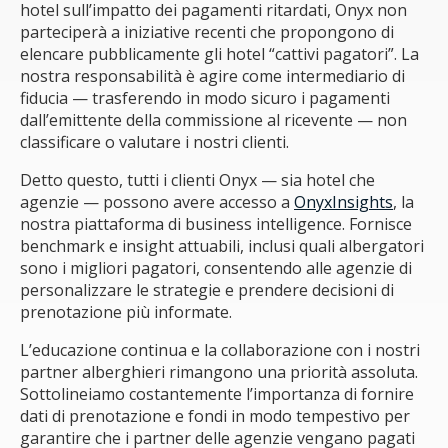
hotel sull’impatto dei pagamenti ritardati, Onyx non
parteciperà a iniziative recenti che propongono di
elencare pubblicamente gli hotel “cattivi pagatori”. La
nostra responsabilità è agire come intermediario di
fiducia — trasferendo in modo sicuro i pagamenti
dall’emittente della commissione al ricevente — non
classificare o valutare i nostri clienti.
Detto questo, tutti i clienti Onyx — sia hotel che
agenzie — possono avere accesso a
OnyxInsights
, la
nostra piattaforma di business intelligence. Fornisce
benchmark e insight attuabili, inclusi quali albergatori
sono i migliori pagatori, consentendo alle agenzie di
personalizzare le strategie e prendere decisioni di
prenotazione più informate.
L’educazione continua e la collaborazione con i nostri
partner alberghieri rimangono una priorità assoluta.
Sottolineiamo costantemente l’importanza di fornire
dati di prenotazione e fondi in modo tempestivo per
garantire che i partner delle agenzie vengano pagati