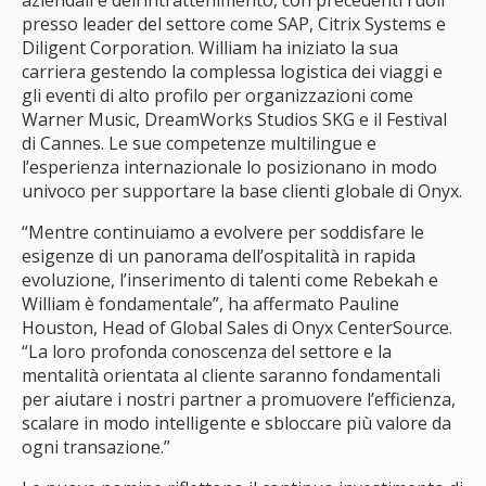
aziendali e dell’intrattenimento, con precedenti ruoli
presso leader del settore come SAP, Citrix Systems e
Diligent Corporation. William ha iniziato la sua
carriera gestendo la complessa logistica dei viaggi e
gli eventi di alto profilo per organizzazioni come
Warner Music, DreamWorks Studios SKG e il Festival
di Cannes. Le sue competenze multilingue e
l’esperienza internazionale lo posizionano in modo
univoco per supportare la base clienti globale di Onyx.
“Mentre continuiamo a evolvere per soddisfare le
esigenze di un panorama dell’ospitalità in rapida
evoluzione, l’inserimento di talenti come Rebekah e
William è fondamentale”, ha affermato Pauline
Houston, Head of Global Sales di Onyx CenterSource.
“La loro profonda conoscenza del settore e la
mentalità orientata al cliente saranno fondamentali
per aiutare i nostri partner a promuovere l’efficienza,
scalare in modo intelligente e sbloccare più valore da
ogni transazione.”