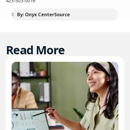
423-503-0016
By: Onyx CenterSource
Read More